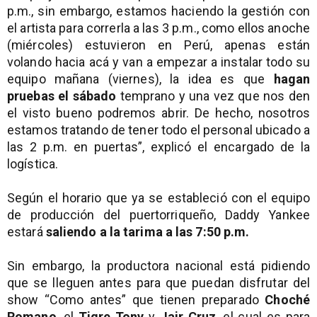
p.m., sin embargo, estamos haciendo la gestión con
el artista para correrla a las 3 p.m., como ellos anoche
(miércoles) estuvieron en Perú, apenas están
volando hacia acá y van a empezar a instalar todo su
equipo mañana (viernes), la idea es que
hagan
pruebas el sábado
temprano y una vez que nos den
el visto bueno podremos abrir. De hecho, nosotros
estamos tratando de tener todo el personal ubicado a
las 2 p.m. en puertas”, explicó el encargado de la
logística.
Según el horario que ya se estableció con el equipo
de producción del puertorriqueño, Daddy Yankee
estará
saliendo a la tarima a las 7:50 p.m.
Sin embargo, la productora nacional está pidiendo
que se lleguen antes para que puedan disfrutar del
show “Como antes” que tienen preparado
Choché
Romano
, el
Tigre Tony
y
Jair Cruz
, el cual es para