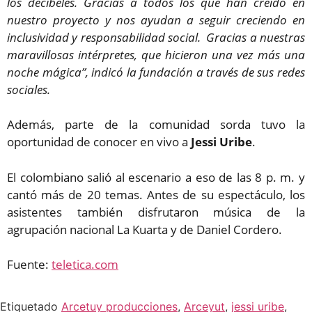
los decibeles. Gracias a todos los que han creído en
nuestro proyecto y nos ayudan a seguir creciendo en
inclusividad y responsabilidad social.
Gracias a nuestras
maravillosas intérpretes, que hicieron una vez más una
noche mágica”, indicó la fundación a través de sus redes
sociales.
Además, parte de la comunidad sorda tuvo la
oportunidad de conocer en vivo a
Jessi Uribe
.
El colombiano salió al escenario a eso de las 8 p. m. y
cantó más de 20 temas. Antes de su espectáculo, los
asistentes también disfrutaron música de la
agrupación nacional La Kuarta y de Daniel Cordero.
Fuente:
teletica.com
Etiquetado
Arcetuy producciones
,
Arceyut
,
jessi uribe
,