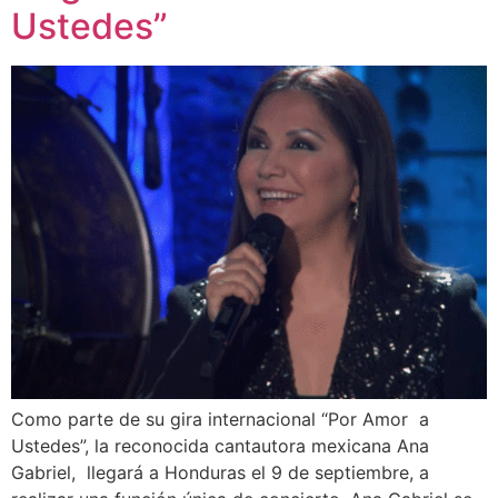
Ustedes”
Como parte de su gira internacional “Por Amor a
Ustedes”, la reconocida cantautora mexicana Ana
Gabriel, llegará a Honduras el 9 de septiembre, a