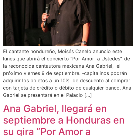
El cantante hondureño, Moisés Canelo anuncio este
lunes que abrirá el concierto “Por Amor a Ustedes”, de
la reconocida cantautora mexicana Ana Gabriel, el
próximo viernes 9 de septiembre. -capitalinos podrán
adquirir los boletos a un 10% de descuento al comprar
con tarjeta de crédito o débito de cualquier banco. Ana
Gabriel se presentará en el Palacio […]
Ana Gabriel, llegará en
septiembre a Honduras en
su gira “Por Amor a