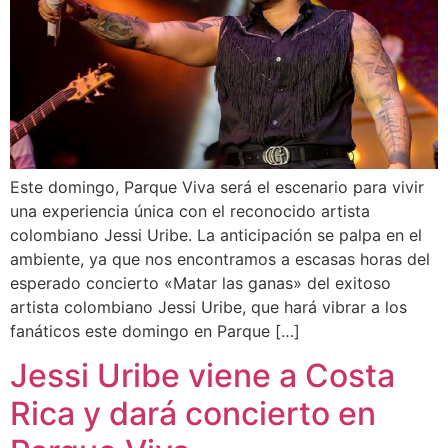
Este domingo, Parque Viva será el escenario para vivir
una experiencia única con el reconocido artista
colombiano Jessi Uribe. La anticipación se palpa en el
ambiente, ya que nos encontramos a escasas horas del
esperado concierto «Matar las ganas» del exitoso
artista colombiano Jessi Uribe, que hará vibrar a los
fanáticos este domingo en Parque […]
Jessi Uribe viene a Costa
Rica y dará concierto en