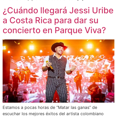
¿Cuándo llegará Jessi Uribe
a Costa Rica para dar su
concierto en Parque Viva?
Estamos a pocas horas de “Matar las ganas” de
escuchar los mejores éxitos del artista colombiano