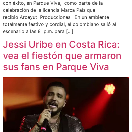
con éxito, en Parque Viva, como parte de la
celebración de la licencia Marca País que
recibió Arceyut Producciones. En un ambiente
totalmente festivo y cordial, el colombiano salió al
escenario a las 8 p.m. para […]
Jessi Uribe en Costa Rica:
vea el fiestón que armaron
sus fans en Parque Viva