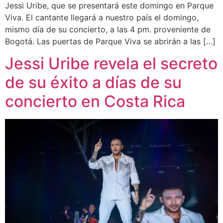
Jessi Uribe, que se presentará este domingo en Parque
Viva. El cantante llegará a nuestro país el domingo,
mismo día de su concierto, a las 4 pm. proveniente de
Bogotá. Las puertas de Parque Viva se abrirán a las […]
Jessi Uribe revela el secreto
de su éxito a días de su
concierto en Costa Rica